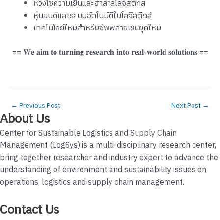
ห่วงโซ่ความเย็นและฮาลาลโลจิสติกส์
หุ่นยนต์และระบบอัตโนมัติในโลจิสติกส์
เทคโนโลยีใหม่สำหรับซัพพลายเชนยุคใหม่
== 𝐖𝐞 𝐚𝐢𝐦 𝐭𝐨 𝐭𝐮𝐫𝐧𝐢𝐧𝐠 𝐫𝐞𝐬𝐞𝐚𝐫𝐜𝐡 𝐢𝐧𝐭𝐨 𝐫𝐞𝐚𝐥-𝐰𝐨𝐫𝐥𝐝 𝐬𝐨𝐥𝐮𝐭𝐢𝐨𝐧𝐬 ==
←
Previous Post
Next Post
→
About Us
Center for Sustainable Logistics and Supply Chain
Management (LogSys) is a multi-disciplinary research center,
bring together researcher and industry expert to advance the
understanding of environment and sustainability issues on
operations, logistics and supply chain management.
Contact Us