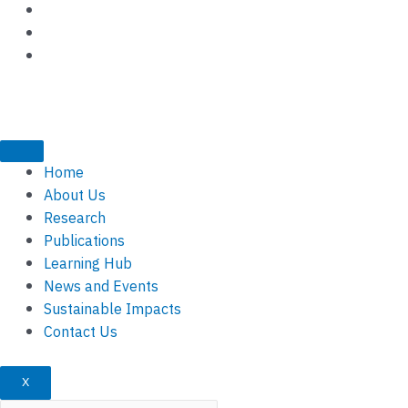
Skip
to
content
Home
About Us
Research
Publications
Learning Hub
News and Events
Sustainable Impacts
Contact Us
X