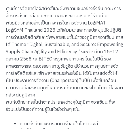
ศูนย์การจัดการโลจิสติกส์และซัพพลายเชนอย่างยั่งยืน คณะการ
จัดการสิ่งแวดล้อม มหาวิทยาลัยสงขลานครินทร์ ร่วมเป็น
พันธมิตรหลักอย่างเป็นทางการในการจัดงาน LogiMAT –
LogiSYM Thailand 2025 เวทีสัมมนาและการประชุมเชิงปฏิบัติ
การด้านโลจิสติกส์และซัพพลายเชนชั้นนำของภูมิภาคอาเซียน ภาย
ใต้ Theme “Digital, Sustainable, and Secure: Empowering
Supply Chain Agility and Efficiency” ระหว่างวันที่ 15–17
ตุลาคม 2568 ณ BITEC กรุงเทพมหานคร โดยในปีนี้ รอง
ศาสตราจารย์. ดร.จรรยา ชาญชัยชูจิต ผู้อำนวยการศูนย์การจัด
การโลจิสติกส์และซัพพลายเชนอย่างยั่งยืน ได้รับการแต่งตั้งให้
เป็น ประธานการจัดงาน (Chairperson) ในปีนี้ เพื่อขับเคลื่อน
ความร่วมมือเชิงกลยุทธ์และยกระดับบทบาทของไทยในเวทีโลจิสติ
กส์ระดับภูมิภาค
พบกับวิทยากรชั้นนำจากประเทศต่างๆในภูมิภาคอาเซียน ที่จะ
ร่วมแบ่งปันองค์ความรู้ในหัวข้อต่างๆ เช่น
ความยั่งยืนและการลดคาร์บอนในโลจิสติกส์