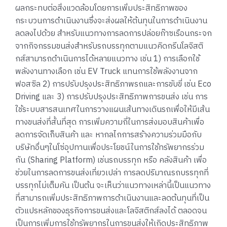
ผลกระทบต่อสิ่งแวดล้อมโดยการเพิ่มประสิทธิภาพของ
กระบวนการดำเนินงานซึ่งจะส่งผลให้ต้นทุนในการดำเนินงาน
ลดลงไปด้วย สำหรับแนวทางการลดการปล่อยก๊าซเรือนกระจก
จากกิจกรรมขนส่งสำหรับรถบรรทุกตามแนวคิดกรีนโลจิสติ
กส์สามารถดำเนินการได้หลายแนวทาง เช่น 1) การเลือกใช้
พลังงานทางเลือก เช่น EV Truck แทนการใช้พลังงานจาก
ฟอสซิล 2) การปรับปรุงประสิทธิภาพรถและการขับขี่ เช่น Eco
Driving และ 3) การปรับปรุงประสิทธิภาพการขนส่ง เช่น การ
ใช้ระบบสารสนเทศในการวางแผนเส้นทางเดินรถเพื่อให้มีเส้น
ทางขนส่งที่สั้นที่สุด การเพิ่มความถี่ในการส่งมอบสินค้าเพื่อ
ลดการจัดเก็บสินค้า และ หากลไกการสร้างความร่วมมือกับ
บริษัทอื่นๆในโซ่อุปทานเพื่อประโยชน์ในการใช้ทรัพยากรร่วม
กัน (Sharing Platform) เช่นรถบรรทุก หรือ คลังสินค้า เพื่อ
ช่วยในการลดการขนส่งเที่ยวเปล่า การลดปริมาณรถบรรทุกที่
บรรทุกไม่เต็มคัน เป็นต้น จะเห็นว่าแนวทางเหล่านี้เป็นแนวทาง
ที่สามารถเพิ่มประสิทธิภาพการดำเนินงานและลดต้นทุนที่เป็น
ตัวแปรหลักของธุรกิจการขนส่งและโลจิสติกส์ลงได้ ตลอดจน
เป็นการเพิ่มการใช้ทรัพยากรในการขนส่งให้เกิดประสิทธิภาพ