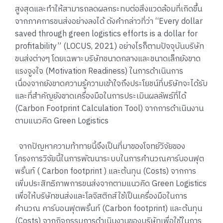
สูงสุดและทำให้สามารถลดผลกระทบต่อสิ่งแวดล้อมที่เกิดขึ้น
จากภาคการขนส่งอย่างลงได้ ดังคำกล่าวที่ว่า “Every dollar
saved through green logistics efforts is a dollar for
profitability” (LOCUS, 2021) อย่างไรก็ตามปัจจุบันบริษัท
ขนส่งต่างๆ โดยเฉพาะบริษัทขนาดกลางและขนาดเล็กยังขาด
แรงจูงใจ (Motivation Readiness) ในการดำเนินการ
เนื่องจากยังขาดความรู้ความเข้าใจถึงประโยชน์ที่บริษัทจะได้รับ
และที่สำคัญยังขาดเครื่องมือในการประเมินผลลัพธ์ที่ได้
(Carbon Footprint Calculation Tool) จากการดำเนินงาน
ตามแนวคิด Green Logistics
จากปัญหาความท้าทายนี้จึงเป็นที่มาของโจทย์วิจัยของ
โครงการวิจัยนี้ในการพัฒนาระบบในการคำนวณคาร์บอนฟุต
พริ้นท์ ( Carbon footprint ) และต้นทุน (Costs) จากการ
เพิ่มประสิทธิภาพการขนส่งจากตามแนวคิด Green Logistics
เพื่อให้บริษัทขนส่งและโลจิสติกส์ใช้เป็นเครื่องมือในการ
คำนวณ คาร์บอนฟุตพริ้นท์ (Carbon footprint) และต้นทุน
(Costs) จากกิจกรรมการดำเนินงานของบริษัทเพื่อใช้ในการ