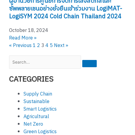
ผู้อำนวยการศูนย์การจัดการโลจิสติกส์และ
ซัพพลายเชนอย่างยั่งยืนเข้าร่วมงาน LogiMAT-
LogiSYM 2024 Cold Chain Thailand 2024
October 18, 2024
Read More »
« Previous
1
2
3
4
5
Next »
S
e
a
CATEGORIES
r
c
Supply Chain
h
Sustainable
Smart Logistics
Agricultural
Net Zero
Green Logistics