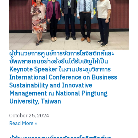
ผู้อำนวยการศูนย์การจัดการโลจิสติกส์และ
ซัพพลายเชนอย่างยั่งยืนได้รับเชิญให้เป็น
Keynote Speaker ในงานประชุมวิชาการ
International Conference on Business
Sustainability and Innovative
Management ณ National Pingtung
University, Taiwan
October 25, 2024
Read More »