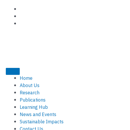
Skip
to
content
Home
About Us
Research
Publications
Learning Hub
News and Events
Sustainable Impacts
Contact Us