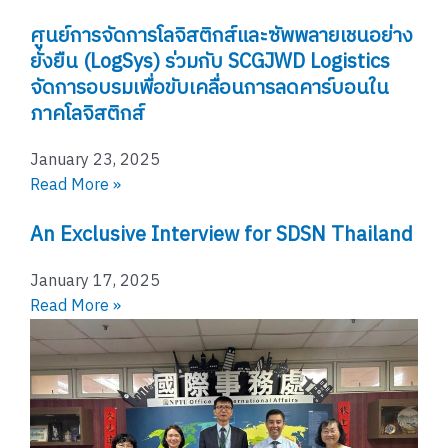
ศูนย์การจัดการโลจิสติกส์และซัพพลายเชนอย่าง
ยั่งยืน (LogSys) ร่วมกับ SCGJWD Logistics
จัดการอบรมเพื่อขับเคลื่อนการลดคาร์บอนใน
ภาคโลจิสติกส์
January 23, 2025
Read More »
An Exclusive Interview for SDSN Thailand
January 17, 2025
Read More »